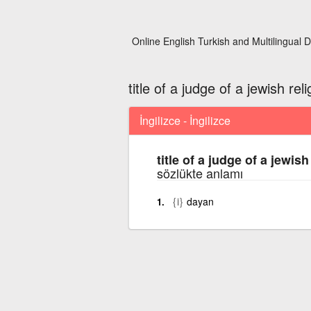
Online English Turkish and Multilingual D
title of a judge of a jewish rel
İngilizce - İngilizce
title of a judge of a jewish
sözlükte anlamı
{i}
dayan