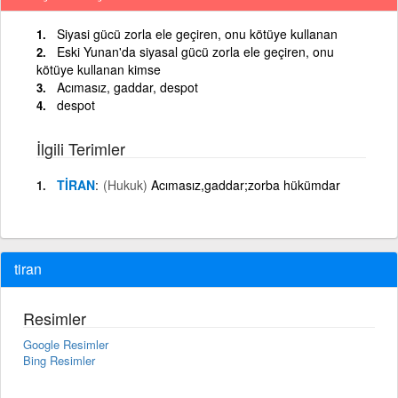
Siyasi gücü zorla ele geçiren, onu kötüye kullanan
Eski Yunan'da siyasal gücü zorla ele geçiren, onu
kötüye kullanan kimse
Acımasız, gaddar, despot
despot
İlgili Terimler
TİRAN
(Hukuk)
Acımasız,gaddar;zorba hükümdar
tiran
Resimler
Google Resimler
Bing Resimler