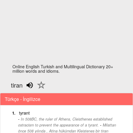
Online English Turkish and Multilingual Dictionary 20+
million words and idioms.
tiran
Türkçe - İngilizce
tyrant
In 508BC, the ruler of Athens, Cleisthenes established
-
ostracism to prevent the appearance of a tyrant.
Milattan
önce 508 yılında , Atina hükümdarı Kleistenes bir tiran