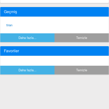
Geçmiş
tiran
Daha fazla...
Temizle
Favoriler
Daha fazla...
Temizle