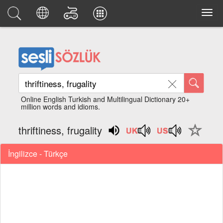
Online English Turkish and Multilingual Dictionary 20+
million words and idioms.
thriftiness, frugality
İngilizce - Türkçe