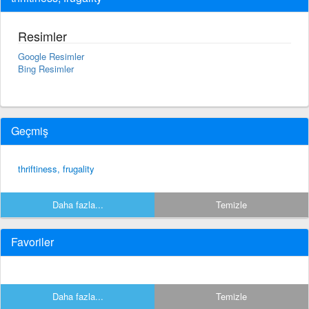
Resimler
Google Resimler
Bing Resimler
Geçmiş
thriftiness, frugality
Daha fazla...
Temizle
Favoriler
Daha fazla...
Temizle