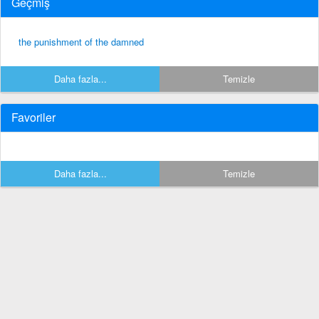
Geçmiş
the punishment of the damned
Daha fazla...
Temizle
Favoriler
Daha fazla...
Temizle