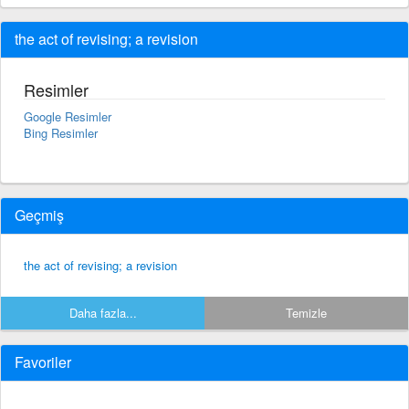
the act of revising; a revision
Resimler
Google Resimler
Bing Resimler
Geçmiş
the act of revising; a revision
Daha fazla...
Temizle
Favoriler