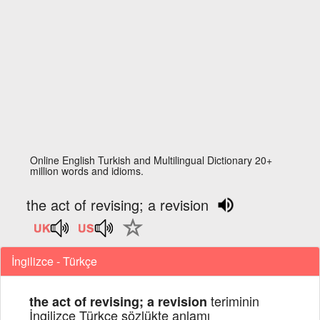
Online English Turkish and Multilingual Dictionary 20+
million words and idioms.
the act of revising; a revision
İngilizce - Türkçe
teriminin
the act of revising; a revision
İngilizce Türkçe sözlükte anlamı