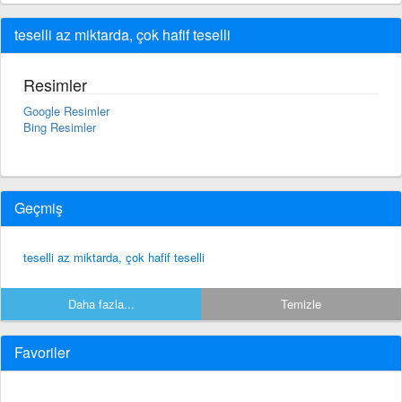
teselli az miktarda, çok hafif teselli
Resimler
Google Resimler
Bing Resimler
Geçmiş
teselli az miktarda, çok hafif teselli
Daha fazla...
Temizle
Favoriler