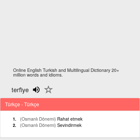
Online English Turkish and Multilingual Dictionary 20+
million words and idioms.
terfi̇ye
Türkçe - Türkçe
(Osmanlı Dönemi)
Rahat etmek
(Osmanlı Dönemi)
Sevindirmek