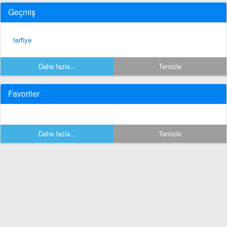
Geçmiş
terfi̇ye
Daha fazla...
Temizle
Favoriler
Daha fazla...
Temizle