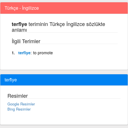
Türkçe - İngilizce
teriminin Türkçe İngilizce sözlükte
terfi̇ye
anlamı
İlgili Terimler
terfiye
to promote
terfi̇ye
Resimler
Google Resimler
Bing Resimler