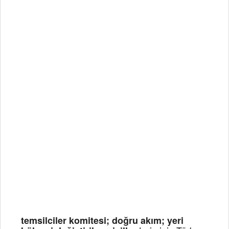
temsilciler komitesi; doğru akım; yeri