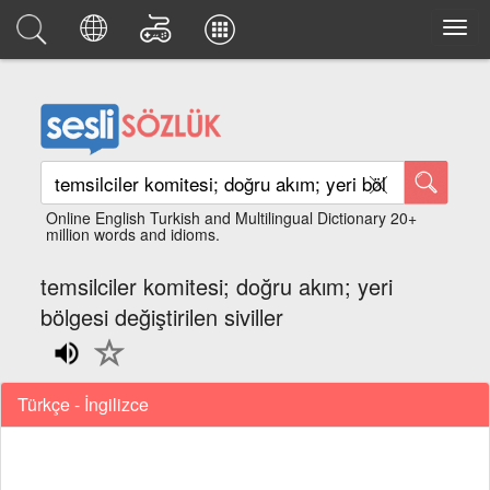
Online English Turkish and Multilingual Dictionary 20+
million words and idioms.
temsilciler komitesi; doğru akım; yeri
bölgesi değiştirilen siviller
Türkçe - İngilizce