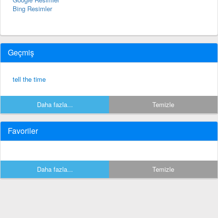
Bing Resimler
Geçmiş
tell the time
Daha fazla...
Temizle
Favoriler
Daha fazla...
Temizle