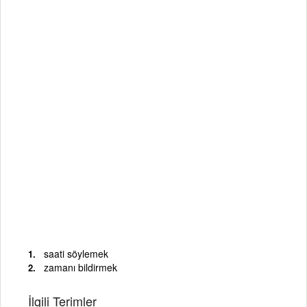
saati söylemek
zamanı bildirmek
İlgili Terimler