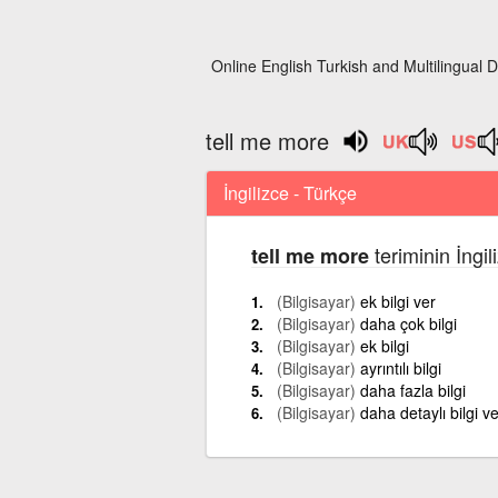
Online English Turkish and Multilingual D
tell me more
İngilizce - Türkçe
teriminin İngi
tell me more
(Bilgisayar)
ek bilgi ver
(Bilgisayar)
daha çok bilgi
(Bilgisayar)
ek bilgi
(Bilgisayar)
ayrıntılı bilgi
(Bilgisayar)
daha fazla bilgi
(Bilgisayar)
daha detaylı bilgi ve