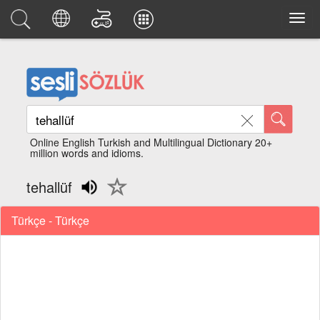
Online English Turkish and Multilingual Dictionary 20+
million words and idioms.
tehallüf
Türkçe - Türkçe