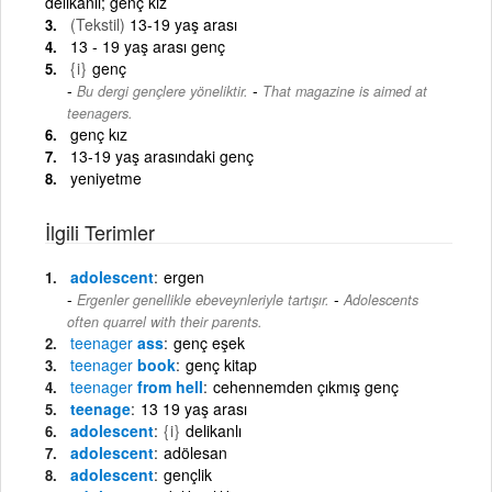
delikanlı; genç kız
(Tekstil)
13-19 yaş arası
13 - 19 yaş arası genç
{i}
genç
-
Bu dergi gençlere yöneliktir.
That magazine is aimed at
teenagers.
genç kız
13-19 yaş arasındaki genç
yeniyetme
İlgili Terimler
adolescent
ergen
-
Ergenler genellikle ebeveynleriyle tartışır.
Adolescents
often quarrel with their parents.
teenager
ass
genç eşek
teenager
book
genç kitap
teenager
from hell
cehennemden çıkmış genç
teenage
13 19 yaş arası
adolescent
{i}
delikanlı
adolescent
adölesan
adolescent
gençlik