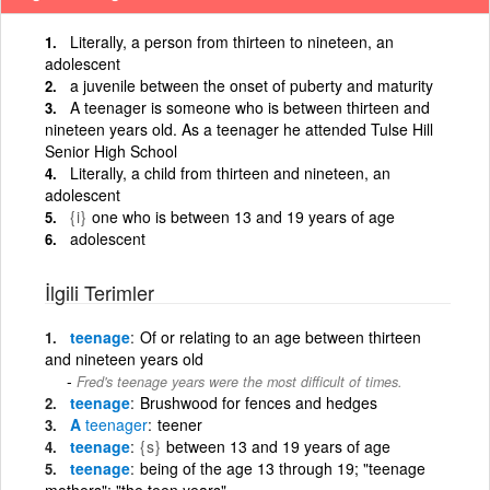
Literally, a person from thirteen to nineteen, an
adolescent
a juvenile between the onset of puberty and maturity
A teenager is someone who is between thirteen and
nineteen years old. As a teenager he attended Tulse Hill
Senior High School
Literally, a child from thirteen and nineteen, an
adolescent
{i}
one who is between 13 and 19 years of age
adolescent
İlgili Terimler
teenage
Of or relating to an age between thirteen
and nineteen years old
Fred's teenage years were the most difficult of times.
teenage
Brushwood for fences and hedges
A
teenager
teener
teenage
{s}
between 13 and 19 years of age
teenage
being of the age 13 through 19; "teenage
mothers"; "the teen years"