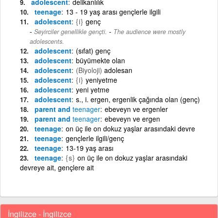
adolescent
delikanlılık
teenage
13 - 19 yaş arası gençlerle ilgili
adolescent
{i}
genç
-
Seyirciler genellikle gençti.
The audience were mostly
adolescents.
adolescent
(sıfat) genç
adolescent
büyümekte olan
adolescent
(Biyoloji)
adolesan
adolescent
{i}
yeniyetme
adolescent
yeni yetme
adolescent
s., i. ergen, ergenlik çağında olan (genç)
parent and
teenager
ebeveyn ve ergenler
parent and
teenager
ebeveyn ve ergen
teenage
on üç ile on dokuz yaşlar arasındaki devre
teenage
gençlerle ilgili/genç
teenage
13-19 yaş arası
teenage
{s}
on üç ile on dokuz yaşlar arasındaki
devreye ait, gençlere ait
İngilizce - İngilizce