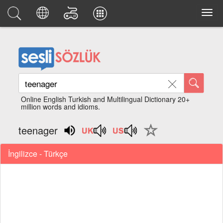
Online English Turkish and Multilingual Dictionary 20+
million words and idioms.
teenager
İngilizce - Türkçe