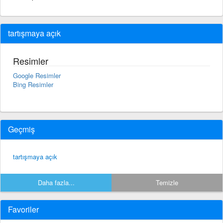
tartışmaya açık
Resimler
Google Resimler
Bing Resimler
Geçmiş
tartışmaya açık
Daha fazla...
Temizle
Favoriler