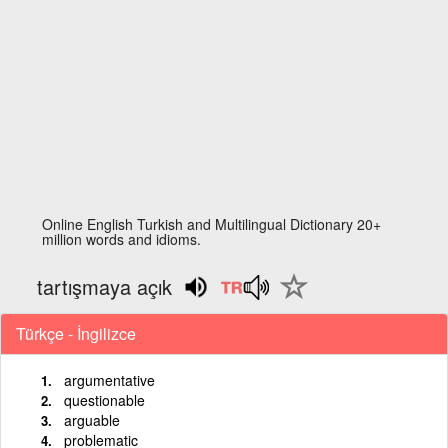
Online English Turkish and Multilingual Dictionary 20+
million words and idioms.
tartışmaya açık
Türkçe - İngilizce
argumentative
questionable
arguable
problematic