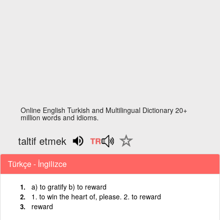
Online English Turkish and Multilingual Dictionary 20+
million words and idioms.
taltif etmek
Türkçe - İngilizce
a) to gratify b) to reward
1. to win the heart of, please. 2. to reward
reward