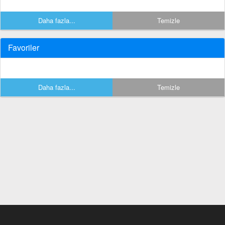
Daha fazla...
Temizle
Favoriler
Daha fazla...
Temizle