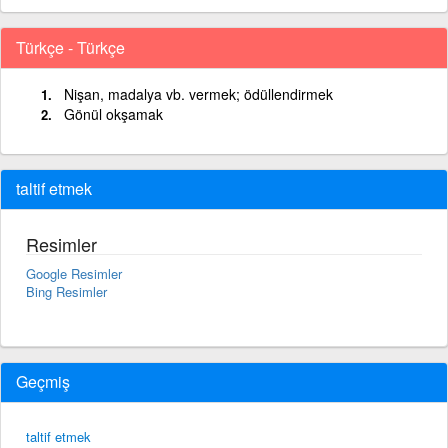
Türkçe - Türkçe
Nişan, madalya vb. vermek; ödüllendirmek
Gönül okşamak
taltif etmek
Resimler
Google Resimler
Bing Resimler
Geçmiş
taltif etmek