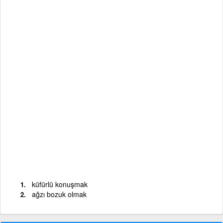
küfürlü konuşmak
ağzı bozuk olmak