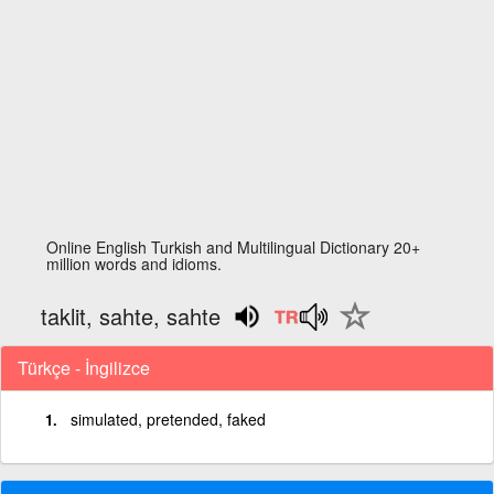
Online English Turkish and Multilingual Dictionary 20+
million words and idioms.
taklit, sahte, sahte
Türkçe - İngilizce
simulated, pretended, faked