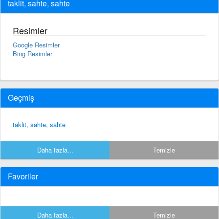
taklit, sahte, sahte
Resimler
Google Resimler
Bing Resimler
Geçmiş
taklit, sahte, sahte
Daha fazla...
Temizle
Favoriler
Daha fazla...
Temizle