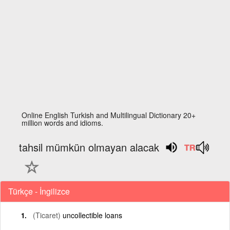
Online English Turkish and Multilingual Dictionary 20+
million words and idioms.
tahsil mümkün olmayan alacak
Türkçe - İngilizce
(Ticaret)
uncollectible loans