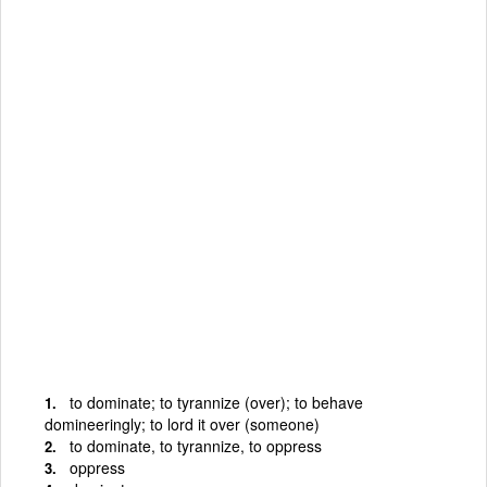
to dominate; to tyrannize (over); to behave
domineeringly; to lord it over (someone)
to dominate, to tyrannize, to oppress
oppress