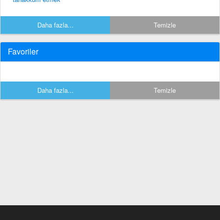
Daha fazla...
Temizle
Favoriler
Daha fazla...
Temizle