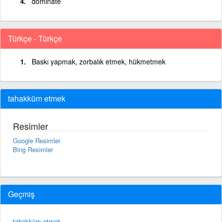
dominate
Türkçe - Türkçe
Baskı yapmak, zorbalık etmek, hükmetmek
tahakküm etmek
Resimler
Google Resimler
Bing Resimler
Geçmiş
tahakküm etmek