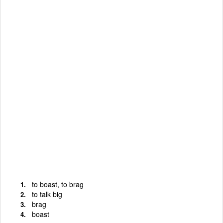
to boast, to brag
to talk big
brag
boast