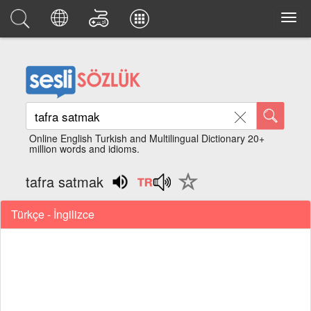
Online English Turkish and Multilingual Dictionary 20+
million words and idioms.
tafra satmak
Türkçe - İngilizce