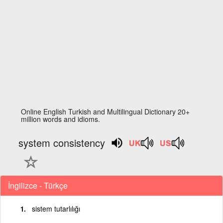
Online English Turkish and Multilingual Dictionary 20+
million words and idioms.
system consistency
İngilizce - Türkçe
sistem tutarlılığı