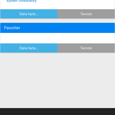
system consistency
Daha fazla...
Temizle
Favoriler
Daha fazla...
Temizle