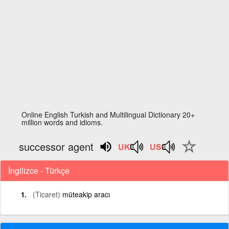
Online English Turkish and Multilingual Dictionary 20+
million words and idioms.
successor agent
İngilizce - Türkçe
(Ticaret)
müteakip aracı