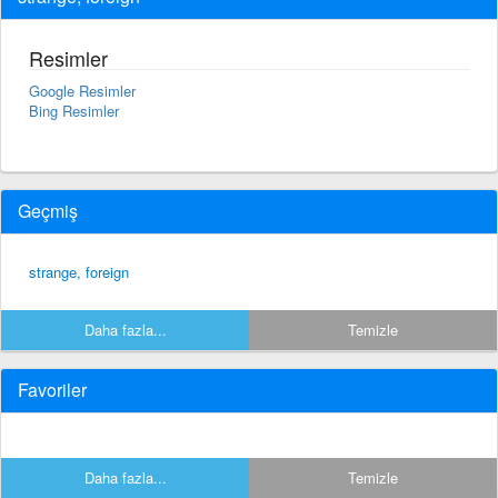
Resimler
Google Resimler
Bing Resimler
Geçmiş
strange, foreign
Daha fazla...
Temizle
Favoriler
Daha fazla...
Temizle