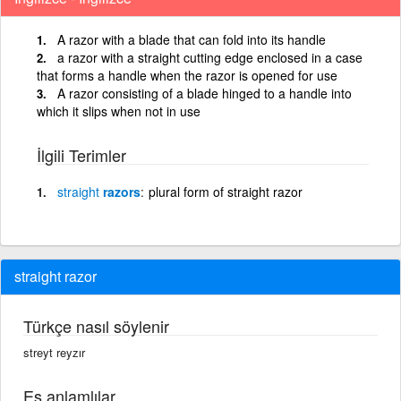
A razor with a blade that can fold into its handle
a razor with a straight cutting edge enclosed in a case
that forms a handle when the razor is opened for use
A razor consisting of a blade hinged to a handle into
which it slips when not in use
İlgili Terimler
straight
razors
plural form of straight razor
straight razor
Türkçe nasıl söylenir
streyt reyzır
Eş anlamlılar