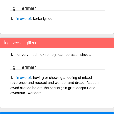
İlgili Terimler
in
awe
of
korku içinde
İngilizce - İngilizce
fer very much, extremely fear; be astonished at
İlgili Terimler
in
awe
of
having or showing a feeling of mixed
reverence and respect and wonder and dread; "stood in
awed silence before the shrine"; "in grim despair and
awestruck wonder"