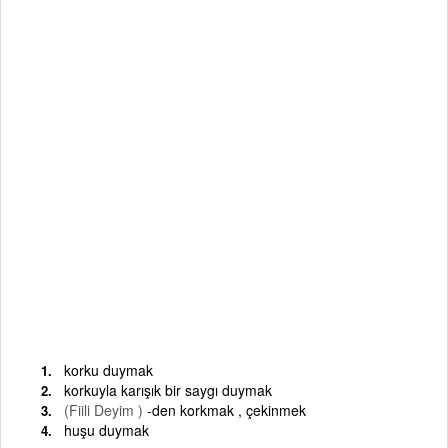
korku duymak
korkuyla karışık bir saygı duymak
(Fiili Deyim )
-den korkmak , çekinmek
huşu duymak