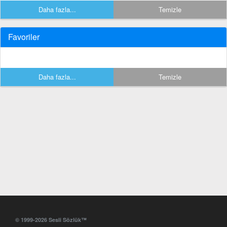
Daha fazla...
Temizle
Favoriler
Daha fazla...
Temizle
© 1999-2026 Sesli Sözlük™