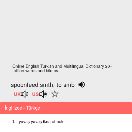
Online English Turkish and Multilingual Dictionary 20+
million words and idioms.
spoonfeed smth. to smb
İngilizce - Türkçe
yavaş yavaş ikna etmek