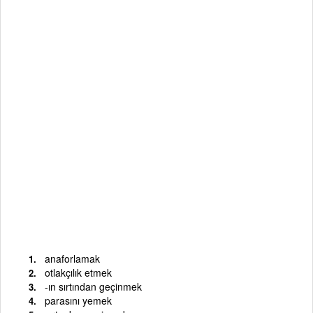
anaforlamak
otlakçılık etmek
-ın sırtından geçinmek
parasını yemek