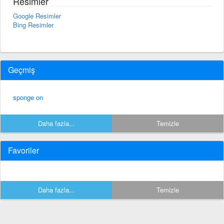
Resimler
Google Resimler
Bing Resimler
Geçmiş
sponge on
Daha fazla...
Temizle
Favoriler
Daha fazla...
Temizle