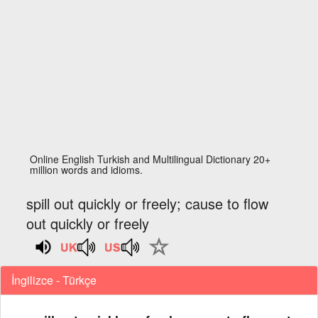
Online English Turkish and Multilingual Dictionary 20+
million words and idioms.
spill out quickly or freely; cause to flow
out quickly or freely
İngilizce - Türkçe