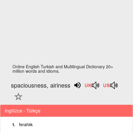
Online English Turkish and Multilingual Dictionary 20+
million words and idioms.
spaciousness, airiness
İngilizce - Türkçe
ferahlık