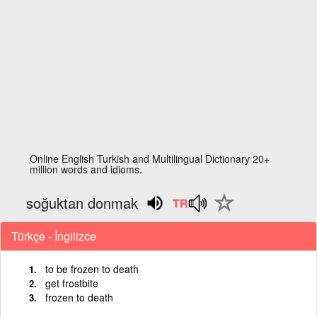
Online English Turkish and Multilingual Dictionary 20+
million words and idioms.
soğuktan donmak
Türkçe - İngilizce
to be frozen to death
get frostbite
frozen to death