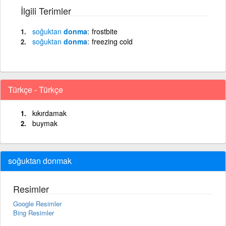
İlgili Terimler
soğuktan
donma
frostbite
soğuktan
donma
freezing cold
Türkçe - Türkçe
kıkırdamak
buymak
soğuktan donmak
Resimler
Google Resimler
Bing Resimler