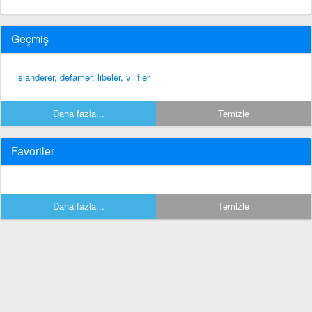
Geçmiş
slanderer, defamer, libeler, vilifier
Daha fazla...
Temizle
Favoriler
Daha fazla...
Temizle