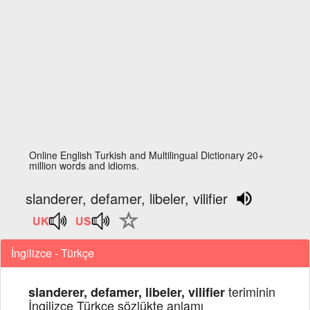
Online English Turkish and Multilingual Dictionary 20+
million words and idioms.
slanderer, defamer, libeler, vilifier
İngilizce - Türkçe
teriminin
slanderer, defamer, libeler, vilifier
İngilizce Türkçe sözlükte anlamı