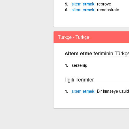
sitem
etmek
reprove
sitem
etmek
remonstrate
Türkçe - Türkçe
teriminin Türkç
sitem etme
serzeniş
İlgili Terimler
sitem
etmek
Bir kimseye üzüld