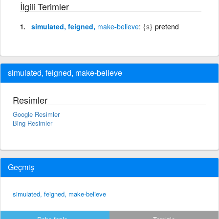
İlgili Terimler
simulated, feigned,
make
-
believe
{s}
pretend
simulated, feigned, make-believe
Resimler
Google Resimler
Bing Resimler
Geçmiş
simulated, feigned, make-believe