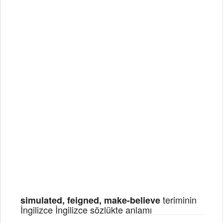
teriminin
simulated, feigned, make-believe
İngilizce İngilizce sözlükte anlamı