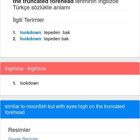
teriminin İngilizce
the truncated forehead
Türkçe sözlükte anlamı
İlgili Terimler
lookdown
tepeden bak
lookdown
tepeden bak
İngilizce - İngilizce
lookdown
similar to moonfish but with eyes high on the truncated
forehead
Resimler
Google Resimler