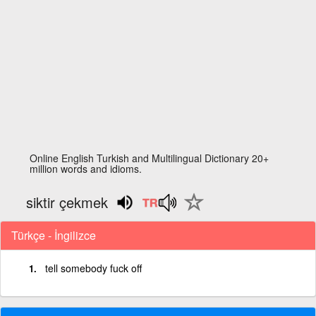
Online English Turkish and Multilingual Dictionary 20+
million words and idioms.
siktir çekmek
Türkçe - İngilizce
tell somebody fuck off