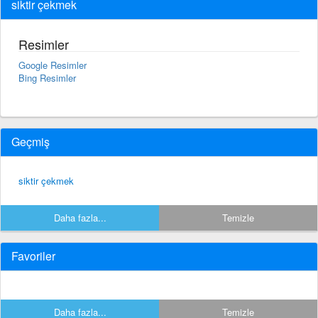
siktir çekmek
Resimler
Google Resimler
Bing Resimler
Geçmiş
siktir çekmek
Daha fazla...
Temizle
Favoriler
Daha fazla...
Temizle