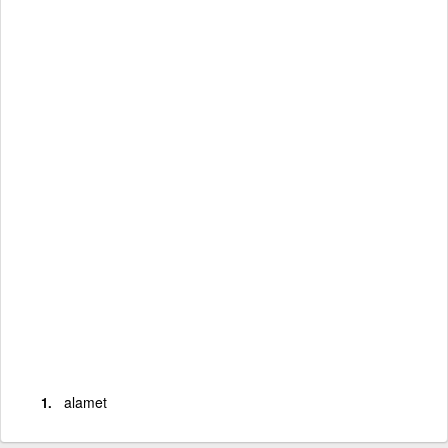
alamet