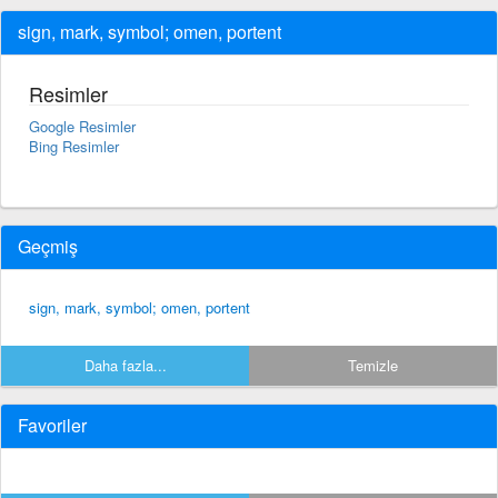
sign, mark, symbol; omen, portent
Resimler
Google Resimler
Bing Resimler
Geçmiş
sign, mark, symbol; omen, portent
Daha fazla...
Temizle
Favoriler