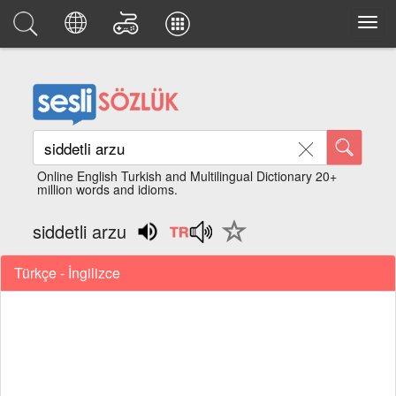
Online English Turkish and Multilingual Dictionary 20+
million words and idioms.
siddetli arzu
Türkçe - İngilizce