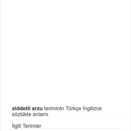
teriminin Türkçe İngilizce
siddetli arzu
sözlükte anlamı
İlgili Terimler