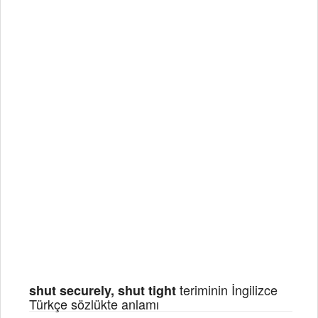
teriminin İngilizce
shut securely, shut tight
Türkçe sözlükte anlamı