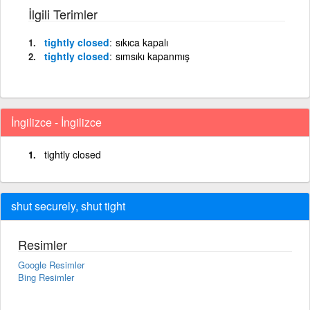
İlgili Terimler
tightly closed
sıkıca kapalı
tightly closed
sımsıkı kapanmış
İngilizce - İngilizce
tightly closed
shut securely, shut tight
Resimler
Google Resimler
Bing Resimler