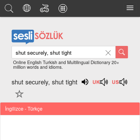
Online English Turkish and Multilingual Dictionary 20+
million words and idioms.
shut securely, shut tight
İngilizce - Türkçe