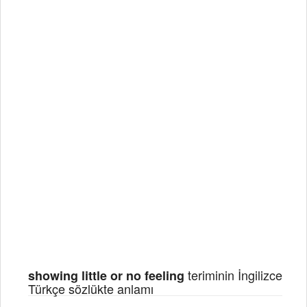
teriminin İngilizce
showing little or no feeling
Türkçe sözlükte anlamı