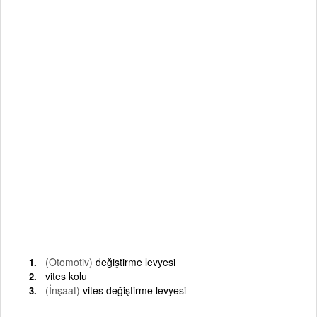
(Otomotiv)
değiştirme levyesi
vites kolu
(İnşaat)
vites değiştirme levyesi