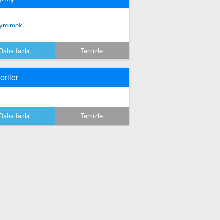
yrelmek
Daha fazla...
Temizle
oriler
Daha fazla...
Temizle