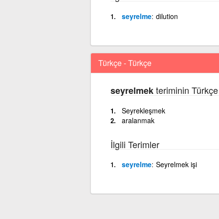
seyrelme
dilution
Türkçe - Türkçe
teriminin Türkçe
seyrelmek
Seyrekleşmek
aralanmak
İlgili Terimler
seyrelme
Seyrelmek işi