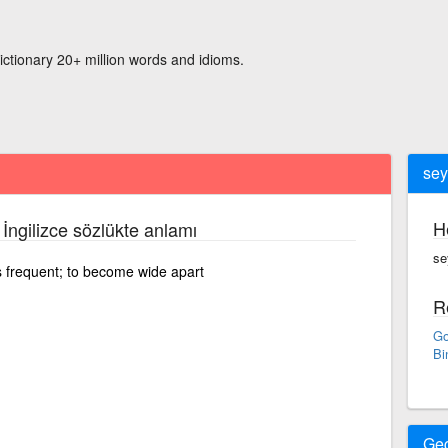
ictionary 20+ million words and idioms.
sey
H
İngilizce sözlükte anlamı
se
 frequent; to become wide apart
R
Go
Bi
Ge