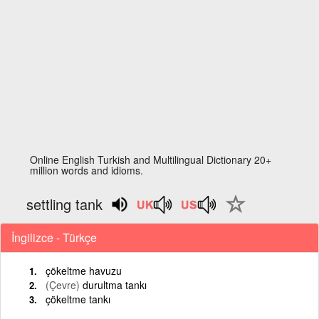
Online English Turkish and Multilingual Dictionary 20+
million words and idioms.
settling tank
İngilizce - Türkçe
çökeltme havuzu
(Çevre)
durultma tankı
çökeltme tankı