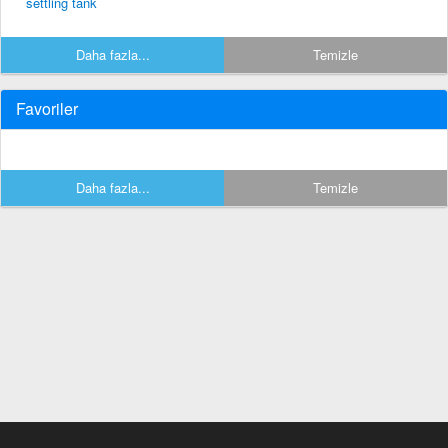
settling tank
Daha fazla...
Temizle
Favoriler
Daha fazla...
Temizle