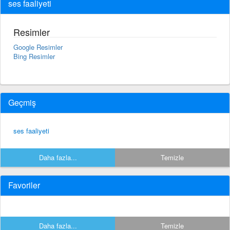
ses faaliyeti
Resimler
Google Resimler
Bing Resimler
Geçmiş
ses faaliyeti
Daha fazla...
Temizle
Favoriler
Daha fazla...
Temizle