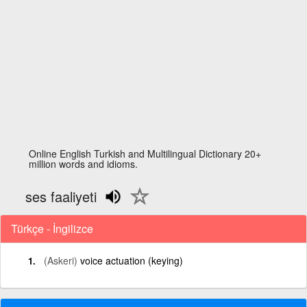
Online English Turkish and Multilingual Dictionary 20+
million words and idioms.
ses faaliyeti
Türkçe - İngilizce
(Askeri)
voice actuation (keying)