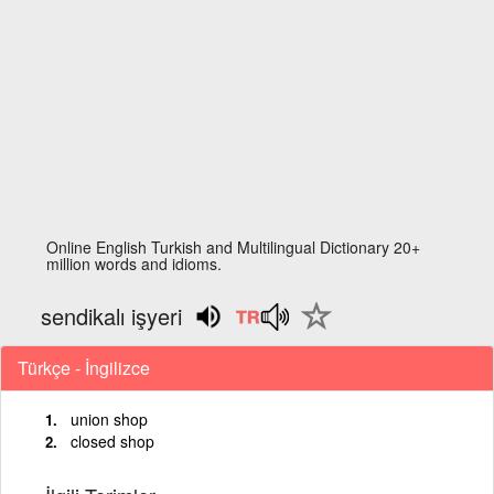
Online English Turkish and Multilingual Dictionary 20+
million words and idioms.
sendikalı işyeri
Türkçe - İngilizce
union shop
closed shop