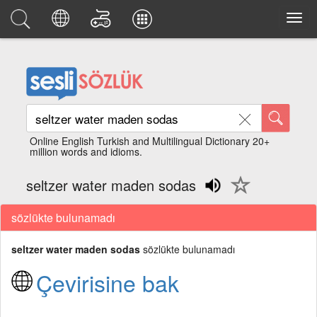
Online English Turkish and Multilingual Dictionary 20+
million words and idioms.
seltzer water maden sodas
sözlükte bulunamadı
seltzer water maden sodas
sözlükte bulunamadı
Çevirisine bak