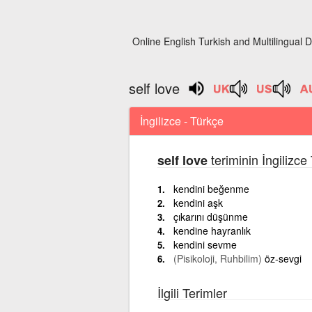
Online English Turkish and Multilingual D
self love
İngilizce - Türkçe
teriminin İngilizce
self love
kendini beğenme
kendini aşk
çıkarını düşünme
kendine hayranlık
kendini sevme
(Pisikoloji, Ruhbilim)
öz-sevgi
İlgili Terimler