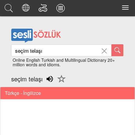
Online English Turkish and Multilingual Dictionary 20+
million words and idioms.
seçim telaşı
Türkçe - İngilizce