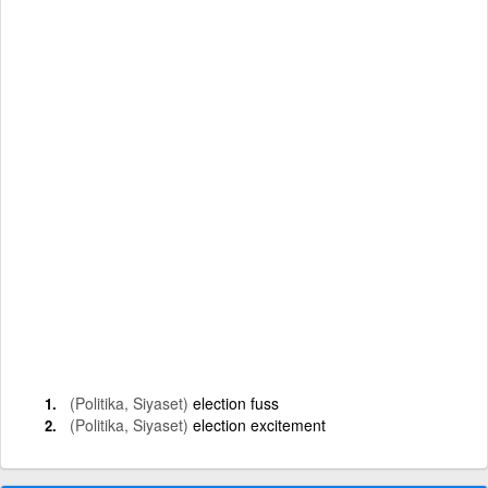
(Politika, Siyaset)
election fuss
(Politika, Siyaset)
election excitement