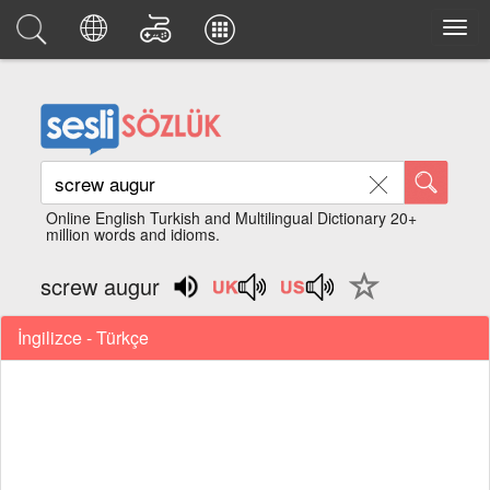
Online English Turkish and Multilingual Dictionary 20+
million words and idioms.
screw augur
İngilizce - Türkçe