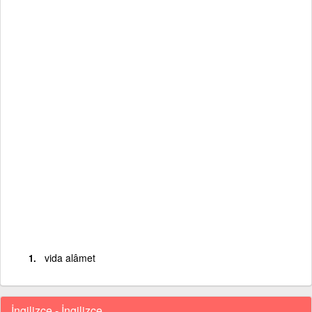
vida alâmet
İngilizce - İngilizce