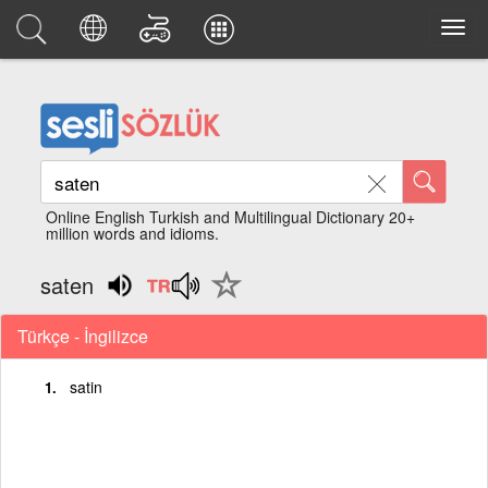
Online English Turkish and Multilingual Dictionary 20+
million words and idioms.
saten
Türkçe - İngilizce
satin