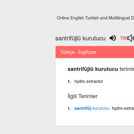
Online English Turkish and Multilingual D
santrifüjlü kurutucu
Türkçe - İngilizce
terimi
santrifüjlü kurutucu
hydro extractor
İlgili Terimler
santrifüj
kurutucu
hydro-extra