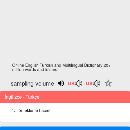
Online English Turkish and Multilingual Dictionary 20+
million words and idioms.
sampling volume
İngilizce - Türkçe
örnekleme hacmi